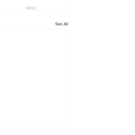
See All