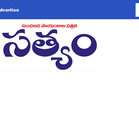
dvertise