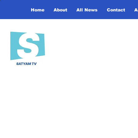
Home
About
All News
Contact
A