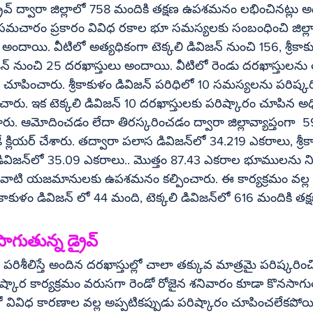
ర వర్గాలు 
రిక సమచారం ప్రకారం వివిధ రకాల భూ సమస్యలకు సంబంధించి జి
ిలో అత్యధికంగా టెక్కలి డివిజన్‌ నుంచి 156, శ్రీకాకుళం డివిజన్‌ 
ించి, 7 
ాకుళం డివిజన్‌ పరిధిలో 10 సమస్యలను పరిష్కరించి 23 
్‌ 10 దరఖాస్తులకు పరిష్కారం చూపిన అధికారులు 7 
ు. ఆమోదించడం లేదా తిరస్కరించడం ద్వారా జిల్లావ్యాప్తంగా  5
, శ్రీకాకుళం డివిజన్‌లో 
ులను నిషేధిత భూముల 
చి వాటి యజమానులకు ఉపశమనం కల్పించారు. ఈ కార్యక్రమం వల్ల
 పరిశీలిస్తే అందిన దరఖాస్తుల్లో చాలా తక్కువ మాత్రమై పరిష్కరించి
రిష్కార కార్యక్రమం వరుసగా రెండో రోజైన శనివారం కూడా కొనసాగ
లో వివిధ కారణాల వల్ల అప్పటికప్పుడు పరిష్కారం చూపించలేకపోయ