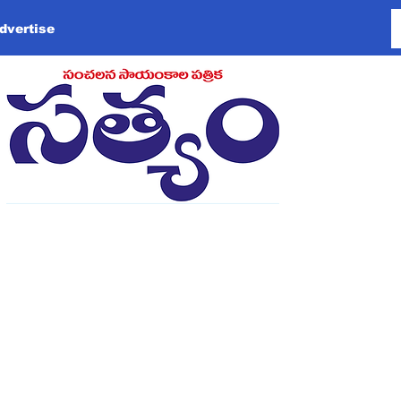
dvertise