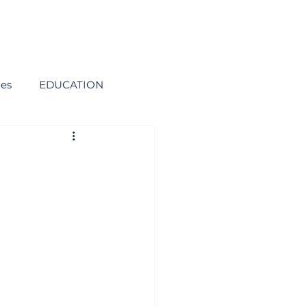
ies
EDUCATION