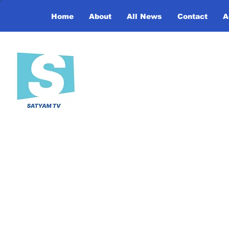
Home
About
All News
Contact
A