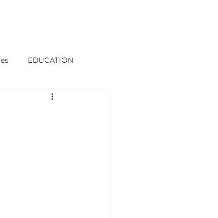
ies
EDUCATION