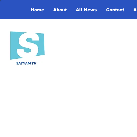
Home
About
All News
Contact
A