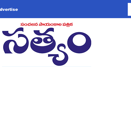
dvertise