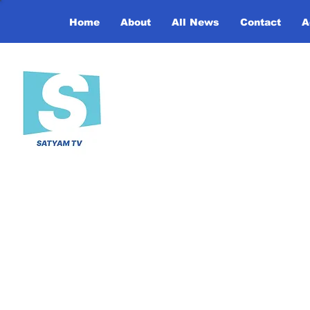
Home
About
All News
Contact
A