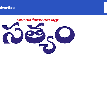
dvertise