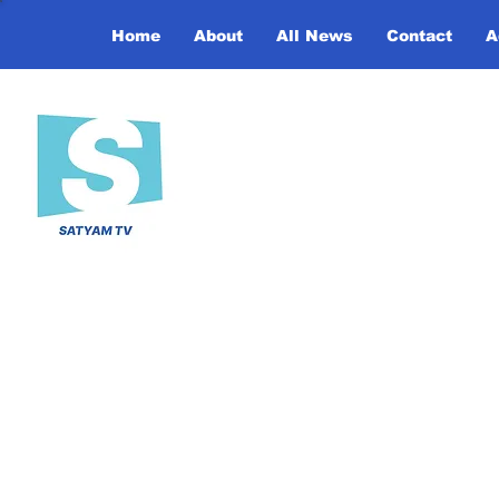
Home
About
All News
Contact
A