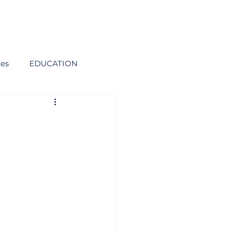
ies
EDUCATION