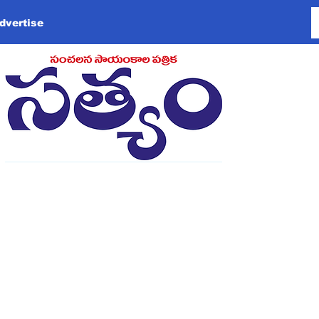
dvertise