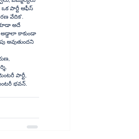
క పార్టీ ఆఫీస్ 
రణ వేదిక’. 
ారాయణ,
దర్శి,
                       తెలుగుదేశం పార్లమెంటరీ పార్టీ,
                                       భారత్ పార్లమెంటరీ భవన్.