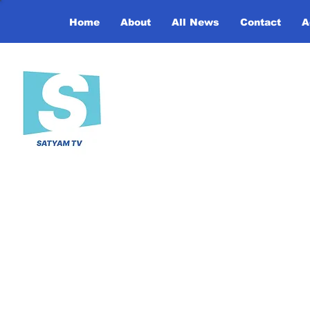
Home
About
All News
Contact
A