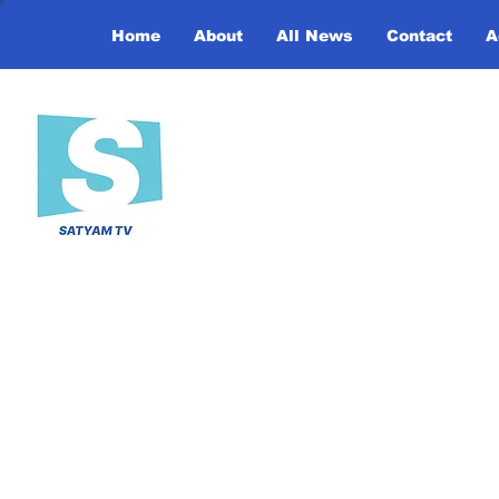
Home
About
All News
Contact
A