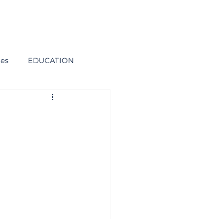
ies
EDUCATION