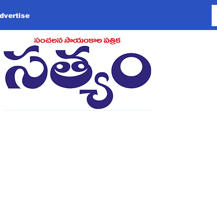
dvertise