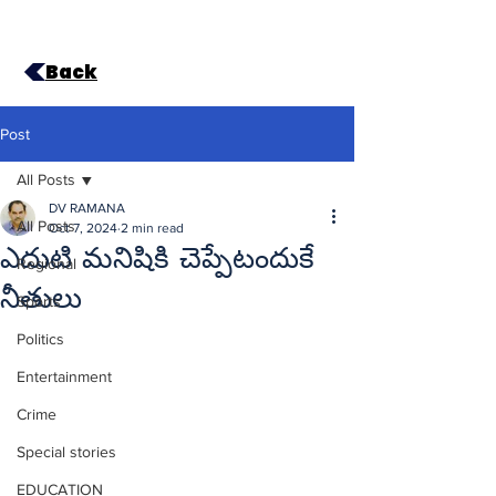
Back
Post
All Posts
DV RAMANA
All Posts
Oct 7, 2024
2 min read
ఎదుటి మనిషికి చెప్పేటందుకే
Regional
నీతులు
Sports
Politics
Entertainment
Crime
Special stories
EDUCATION