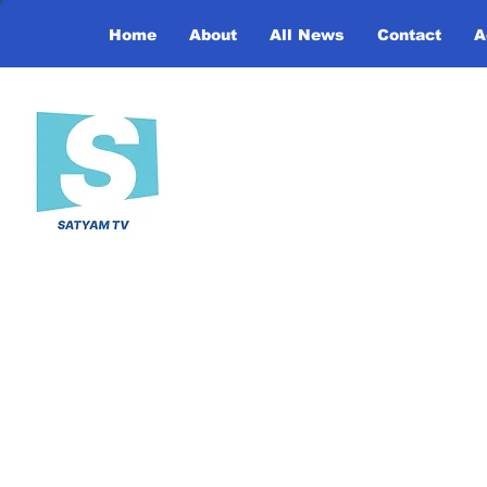
Home
About
All News
Contact
A