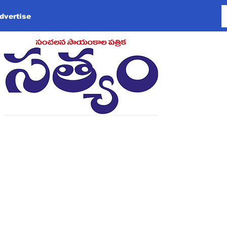
dvertise