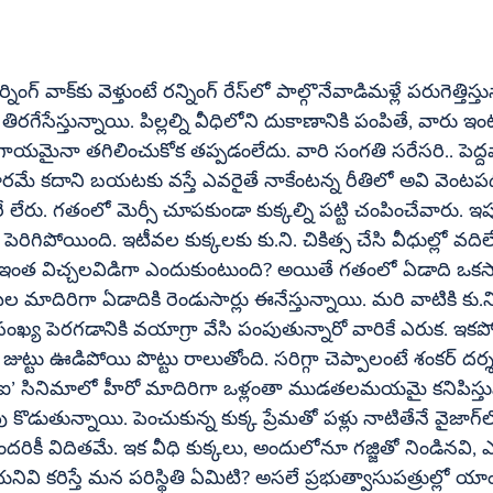
్తిస్తున్నాయి. పోనీ 
గాయమైనా తగిలించుకోక తప్పడంలేదు. వారి సంగతి సరేసరి.. పెద్ద
మే కదాని బయటకు వస్తే ఎవరైతే నాకేంటన్న రీతిలో అవి వెంటపడ
లేరు. గతంలో మెర్సీ చూపకుండా కుక్కల్ని పట్టి చంపించేవారు. ఇప్పుడు గ్రీ
రిగిపోయింది. ఇటీవల కుక్కలకు కు.ని. చికిత్స చేసి వీధుల్లో వదిలే
ఇంత విచ్చలవిడిగా ఎందుకుంటుంది? అయితే గతంలో ఏడాది ఒకసారి ప
సంఖ్య పెరగడానికి వయాగ్రా వేసి పంపుతున్నారో వారికే ఎరుక. ఇకపోతే టౌన్‌ల
 ఊడిపోయి పొట్టు రాలుతోంది. సరిగ్గా చెప్పాలంటే శంకర్‌ దర్శకత్వం వహించి 
న ‘ఐ’ సినిమాలో హీరో మాదిరిగా ఒళ్లంతా ముడతలమయమై కనిపిస్తు
ుతున్నాయి. పెంచుకున్న కుక్క ప్రేమతో పళ్లు నాటితేనే వైజాగ్‌లో తండ్రీకొడుకులు 
కీ విదితమే. ఇక వీధి కుక్కలు, అందులోనూ గజ్జితో నిండినవి,