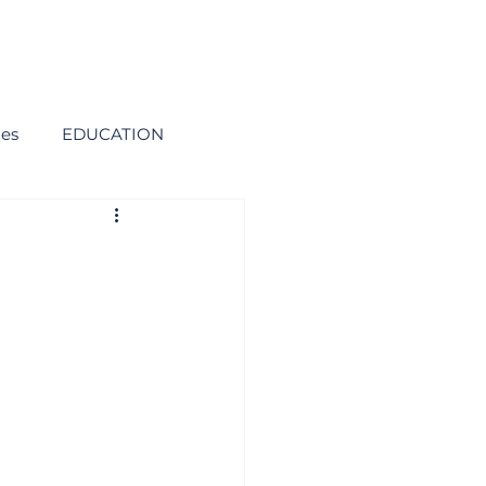
ies
EDUCATION