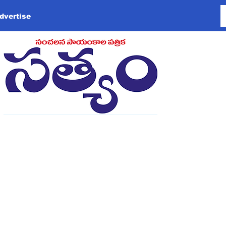
dvertise