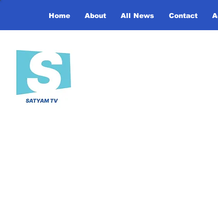
Home
About
All News
Contact
A