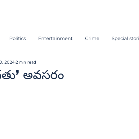
Politics
Entertainment
Crime
Special stor
0, 2024
2 min read
్దతు’ అవసరం