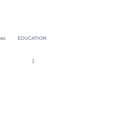
ies
EDUCATION