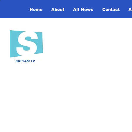
Home
About
All News
Contact
A