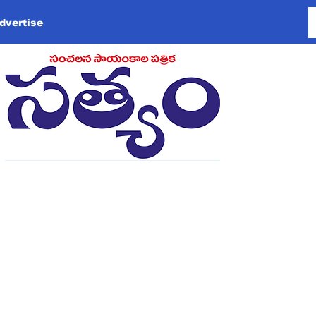
dvertise