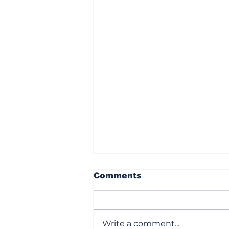
Comments
Write a comment...