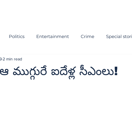
Politics
Entertainment
Crime
Special stor
9
2 min read
ఆ ముగ్గురే ఐదేళ్ల సీఎంలు!