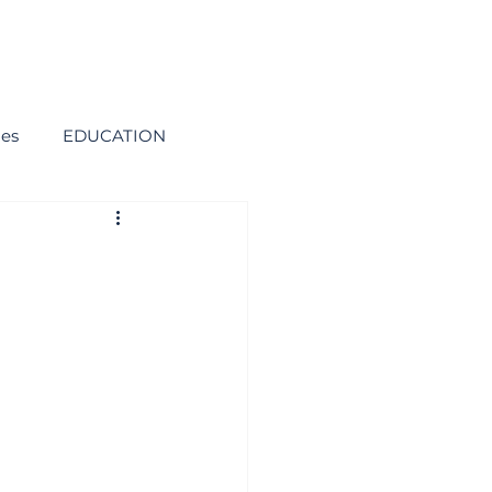
ies
EDUCATION