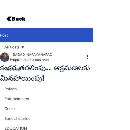
Back
Post
All Posts
BAGADI NARAYANARAO
All Posts
Apr 11, 2025
3 min read
కంకర తరలింపు.. ఆక్రమణలకు
Regional
మినహాయింపు!
Sports
Politics
Entertainment
Crime
Special stories
EDUCATION