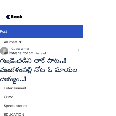
Back
Post
All Posts
Guest Writer
All Posts
May 28, 2025
2 min read
గుండె తడిని తాకే పాట..!
Regional
మంగళంపల్లి నోట ఓ మాయల
Sports
దెయ్యం..!
Politics
Entertainment
Crime
Special stories
EDUCATION