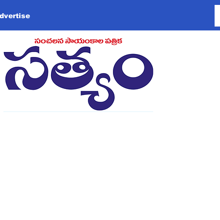
dvertise