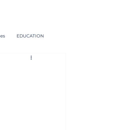
ies
EDUCATION