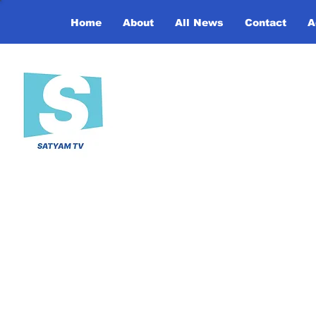
Home
About
All News
Contact
A