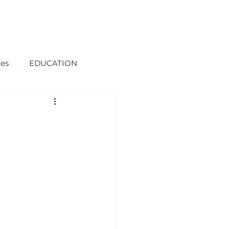
ies
EDUCATION