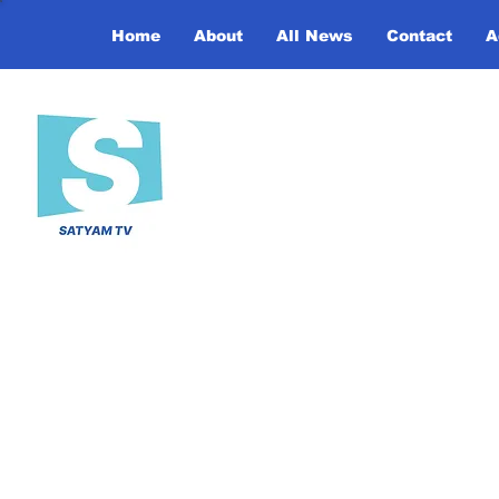
Home
About
All News
Contact
A