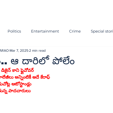
Politics
Entertainment
Crime
Special stor
NARAO
Mar 7, 2025
2 min read
.. ఆ దారిలో పోలేం
చోట్ల ఆటోస్టాండ్లు
ున్న పాదచారులు