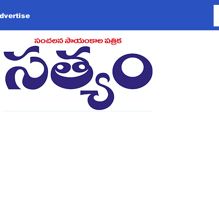
dvertise