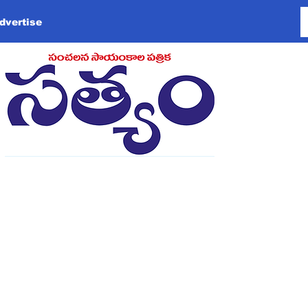
dvertise