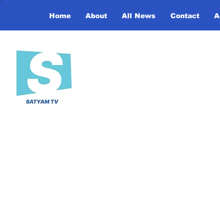
Home
About
All News
Contact
A