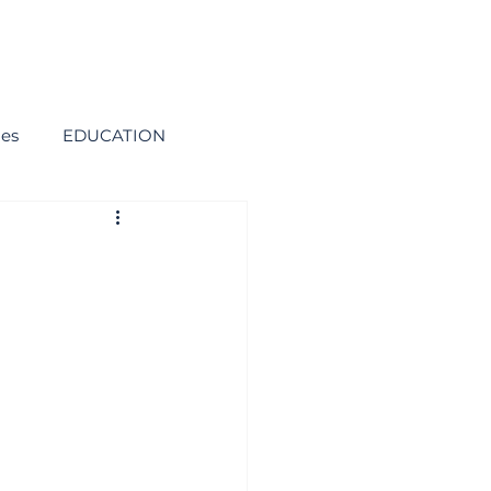
ies
EDUCATION