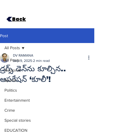
Back
Post
All Posts
DV RAMANA
All Posts
Sep 9, 2025
2 min read
డ్రగ్స్‌ డెన్‌ను కూల్చిన..
Regional
ఆపరేషన్‌ ‘కూలీ’!
Sports
Politics
Entertainment
Crime
Special stories
EDUCATION