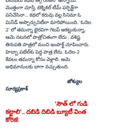
విలువలు కథకు తగ్గ రేంజ్‌లో ఉన్నాయి. 
మొత్తంగా చూస్తే, టెక్నికల్‌ టీమ్‌ పర్ఫెక్ట్‌గా 
పనిచేసినా... కథలో కరువు వల్ల సినిమా ఓ 
మిస్‌డ్‌ అప్పొర్చునిటీలా మారిపోయింది. ‘ఓదెల 
2’ లో తమన్నా భైరవిగా గెటప్‌ ఆకట్టుకున్నా, 
ఆమె నటనలో పాత్రోచితంగా లేదు . వశిష్ట 
తిరుపతి పాత్రలో మంచి ఇంపాక్ట్‌ చూపించారు. 
హెబ్బా పటేల్‌కు పెద్ద పాత్ర లేదు. ఓదెల-2 
కేవలం తమన్నా కోసం వెళ్లాలి. ఆమె 
అభిమానులకు బాగా నచ్చుతుంది.
జోశ్యుల 
				‘సౌత్‌ లో గుడి 
కట్టాలి’.. దబిడి దిబిడి బ్యూటీ వింత 
కోరిక! 