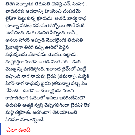
తిరిగి వచ్చాడు! తిరుపతి (వశిష్ఠ ఎన్‌. సింహ).. 
వాడివరకు ఆడదాన్ని హింసించి చంపడమే 
లైఫ్‌గా పెట్టుకున్న క్రూరుడు! అతడి భార్య రాధ 
(హెబ్బా పటేల్‌) సహనం కోల్పోయి తానే నరికి 
చంపేసింది. ఊరు ఊపిరి పీల్చింది. కానీ... 
అసలు హారర్‌ అప్పుడే మొదలైంది! తిరుపతి 
ప్రేతాత్మగా తిరిగి వచ్చి ఊరిలో పెళ్లైన 
వధువులను వేటాడడం మొదలుపెట్టాడు. 
దుష్టశక్తిగా మారిన అతడి వింత పగ... ఊరి 
మొత్తాన్ని వణికిస్తోంది. ఇలాంటి టైమ్‌లో ఎంట్రీ 
ఇచ్చింది నాగ సాధువు భైరవి (తమన్నా). మిస్టిక్‌ 
ఫిగర్‌-నాగ సాధువు భైరవి (తమన్నా) వచ్చి ఏం 
చేసింది... ఊరిని ఆ దుర్మార్గుడు నుంచి 
కాపాడిరదా? ఓదెలలో అసలు జరిగిందేమిటి? 
తిరుపతి ఆత్మకి స్వస్తి చెప్పగలిగిందా భైరవి? లేక 
మళ్లీ రక్తపాతం జరగిందా? తెలియాలంటే 
సినిమా చూడాల్సిందే. 
ఎలా ఉంది 