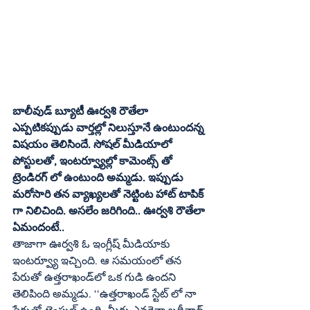
బాలీవుడ్‌ బ్యూటీ ఊర్వశి రౌతేలా 
ఎప్పటికప్పుడు వార్తల్లో నిలుస్తూనే ఉంటుందన్న 
విషయం తెలిసిందే. సోషల్‌ మీడియాలో 
పోస్టులతో, ఇంటర్వ్యూల్లో కామెంట్స్‌ తో 
ట్రెండిరగ్‌ లో ఉంటుంది అమ్మడు. ఇప్పుడు 
మరోసారి తన వ్యాఖ్యలతో నెట్టింట హాట్‌ టాపిక్‌ 
గా నిలిచింది. అసలేం జరిగింది.. ఊర్వశి రౌతేలా 
ఏమందంటే..
తాజాగా ఊర్వశి ఓ ఇంగ్లీష్‌ మీడియాకు 
ఇంటర్వ్యూ ఇచ్చింది. ఆ సమయంలో తన 
పేరుతో ఉత్తరాఖండ్‌లో ఒక గుడి ఉందని 
తెలిపింది అమ్మడు. ‘‘ఉత్తరాఖండ్‌ స్టేట్‌ లో నా 