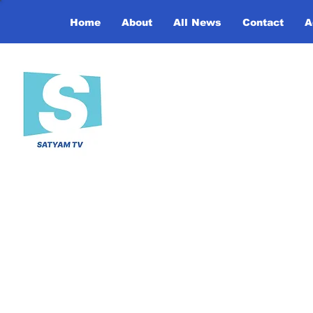
Home
About
All News
Contact
A