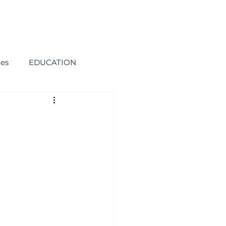
ies
EDUCATION