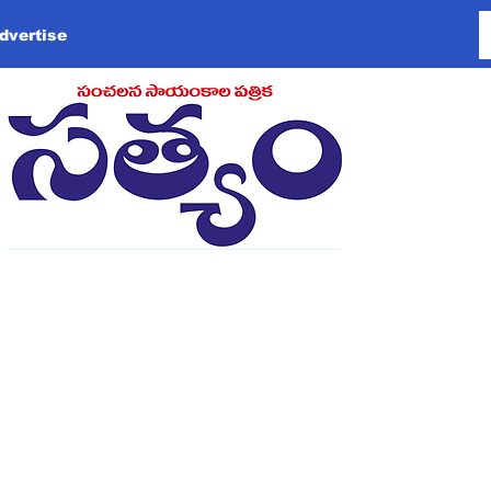
dvertise