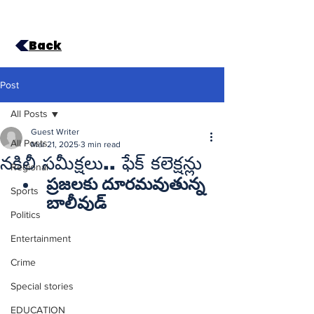
Back
Post
All Posts
Guest Writer
All Posts
Mar 21, 2025
3 min read
నకిలీ సమీక్షలు.. ఫేక్‌ కలెక్షన్లు
Regional
ప్రజలకు దూరమవుతున్న 
Sports
Politics
Entertainment
Crime
Special stories
EDUCATION