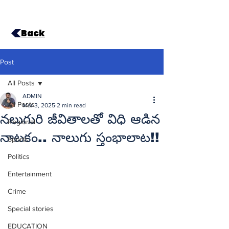
Back
Post
All Posts
ADMIN
All Posts
Mar 3, 2025
2 min read
నలుగురి జీవితాలతో విధి ఆడిన
Regional
నాటకం.. నాలుగు స్తంభాలాట!!
Sports
Politics
Entertainment
Crime
Special stories
EDUCATION