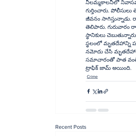
నీలమ్మకాలనీలో నివాసమ
గుర్తించారు. పోలీసులు 
జీవనం సాగిస్తున్నాడు. 
తెలిపారు. గురువారం ర
స్థానికులు చెబుతున్నారు. మృ
స్థలంలో మృతదేహాన్ని 
నమోదు చేసి మృతదేహాన్ని పోస్టుమార్టం నిమిత
సమాచారంతో పాత వంతెన
ట్రాఫిక్‌ జామ్‌ అయింది.
Crime
Recent Posts