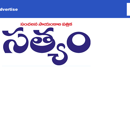
dvertise