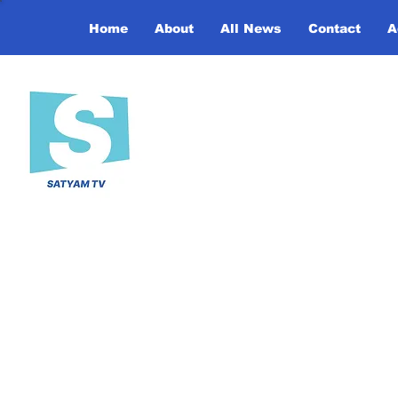
Home
About
All News
Contact
A