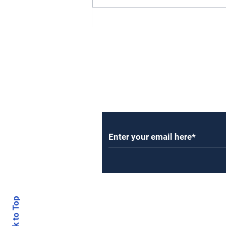
Subscribe to Our Newsl
Back to Top