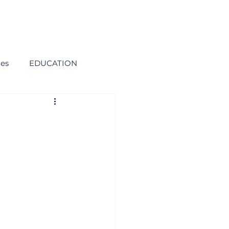
ies
EDUCATION