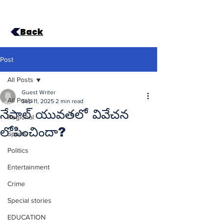
Back
Post
All Posts
Guest Writer
All Posts
Sep 11, 2025
2 min read
నేపాల్‌ యువతలో వివేచన
Regional
లోపించిందా?
Sports
Politics
Entertainment
Crime
Special stories
EDUCATION