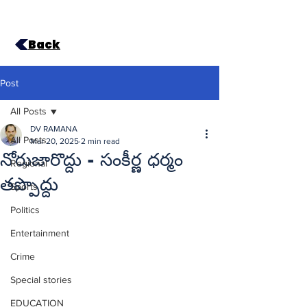
Back
Post
All Posts
DV RAMANA
All Posts
Mar 20, 2025
2 min read
నోరుజారొద్దు - సంకీర్ణ ధర్మం
Regional
తప్పొద్దు
Sports
Politics
Entertainment
Crime
Special stories
EDUCATION