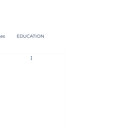
ies
EDUCATION