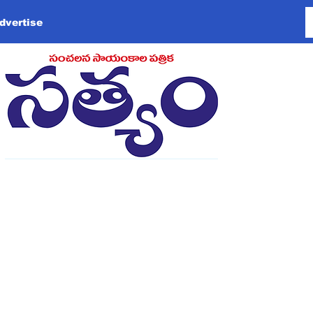
dvertise