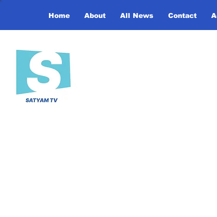
Home
About
All News
Contact
A