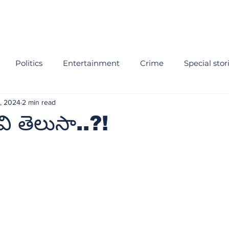
Politics
Entertainment
Crime
Special stor
1, 2024
2 min read
వి తెలుసా..?!