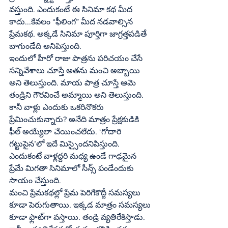
వస్తుంది. ఎందుకంటే ఈ సినిమా కథ మీద 
కాదు...కేవలం “ఫీలింగ” మీద నడవాల్సిన 
ప్రేమకథ. అక్కడే సినిమా పూర్తిగా జాగ్రత్తపడితే 
బాగుండేది అనిపిస్తుంది.
ఇందులో హీరో రాజు పాత్రను పరిచయం చేసే 
సన్నివేశాలు చూస్తే అతను మంచి అబ్బాయి 
అని తెలుస్తుంది. మాయ పాత్ర చూస్తే ఆమె 
తండ్రిని గౌరవించే అమ్మాయి అని తెలుస్తుంది. 
కానీ వాళ్లు ఎందుకు ఒకరినొకరు 
ప్రేమించుకున్నారు? అనేది మాత్రం ప్రేక్షకుడికి 
ఫీల్ అయ్యేలా చేయించలేదు. ‘గోదారి 
గట్టుపైన’లో ఇదే మిస్సైందనిపిస్తుంది. 
ఎందుకంటే వాళ్లద్దరి మధ్య ఉండే గాఢమైన 
ప్రేమే మిగతా సినిమాలో సీన్స్ పండేందుకు 
సాయం చేస్తుంది.
మంచి ప్రేమకథల్లో ప్రేమ పెరిగేకొద్దీ సమస్యలు 
కూడా పెరుగుతాయి. ఇక్కడ మాత్రం సమస్యలు 
కూడా ఫ్లాట్‌గా వస్తాయి. తండ్రి వ్యతిరేకిస్తాడు. 