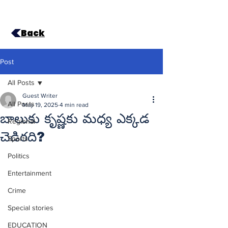
Back
Post
All Posts
Guest Writer
All Posts
May 19, 2025
4 min read
బాలుకు కృష్ణకు మధ్య ఎక్కడ
Regional
చెడిరది?
Sports
Politics
Entertainment
Crime
Special stories
EDUCATION