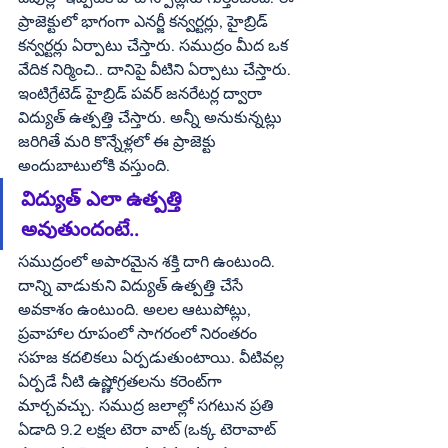
ప్రాజెక్టులో భాగంగా ఎనర్జీ కన్వర్టర్లు, హైబ్రిడ్ 
కన్వర్టర్లు ఏర్పాటు చేస్తారు. సముద్రం మీద ఒక 
వేదిక నిర్మించి.. దానిపై వీటిని ఏర్పాటు చేస్తారు. 
ఇంటిగ్రేటెడ్ హైబ్రిడ్ పవర్ జనరేటర్ల ద్వారా 
విద్యుత్ ఉత్పత్తి చేస్తారు. అన్నీ అనుకున్నట్లు 
జరిగితే మరి కొన్నేళ్లలో ఈ ప్రాజెక్టు 
అందుబాటులోకి వస్తుంది.
విద్యుత్ ఎలా ఉత్పత్తి 
అవుతుందంటే..
సముద్రంలో అపారమైన శక్తి దాగి ఉంటుంది. 
దాన్ని వాడుకుని విద్యుత్ ఉత్పత్తి చేసే 
అవకాశం ఉంటుంది. అలల ఆటుపోట్లు,  
ప్రవాహాల రూపంలో సాగరంలో నిరంతరం 
సహజ కదలికలు ఏర్పడుతుంటాయి. వీటివల్ల 
ఏర్పడే నీటి ఉష్ణోగ్రతలను కరెంట్‌గా 
మార్చవచ్చు. సముద్ర జలాల్లో సగటున ప్రతి 
ఏడాది 9.2 లక్షల టెరా వాట్ (ఒక్క టెరావాట్ 