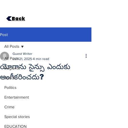
Back
Post
All Posts
Guest Writer
All Posts
Jun 21, 2025
4 min read
యోగాను సైన్సు ఎందుకు
Regional
అంగీకరించదు?
Sports
Politics
Entertainment
Crime
Special stories
EDUCATION