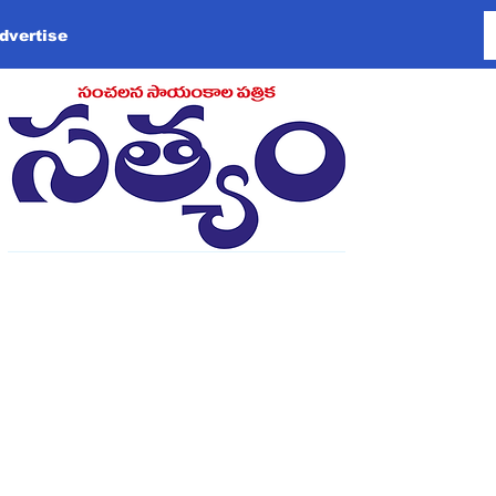
dvertise