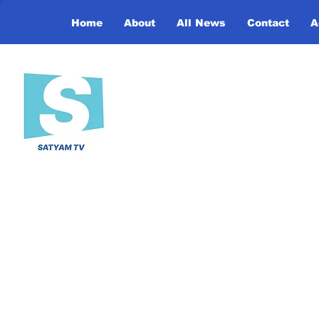
Home
About
All News
Contact
A