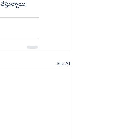
స్తున్నాయి.
See All