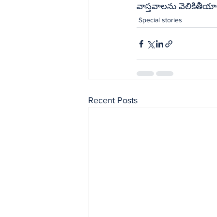
వాస్తవాలను వెలికితీయా
Special stories
Recent Posts