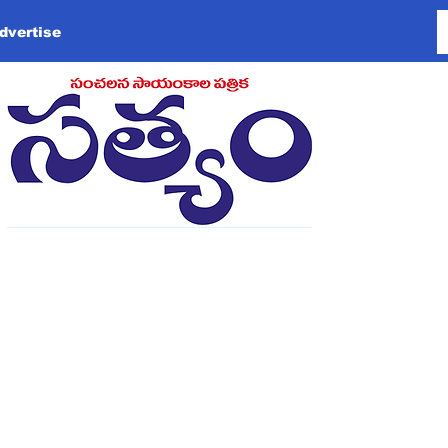
dvertise