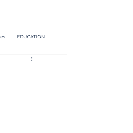
ies
EDUCATION