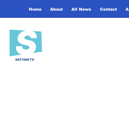
Home
About
All News
Contact
A