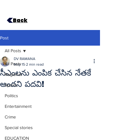
Back
Post
All Posts
DV RAMANA
All Posts
May 15
2 min read
సీఎంలను ఎంపిక చేసిన నేతకే
Regional
అందని పదవి!
Sports
Politics
Entertainment
Crime
Special stories
EDUCATION