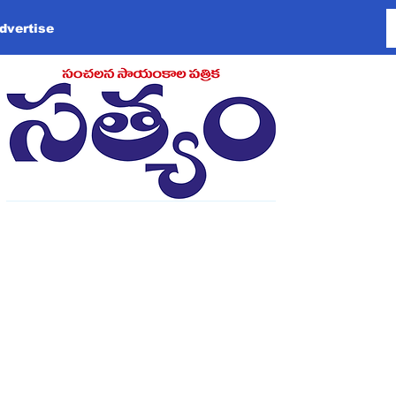
dvertise