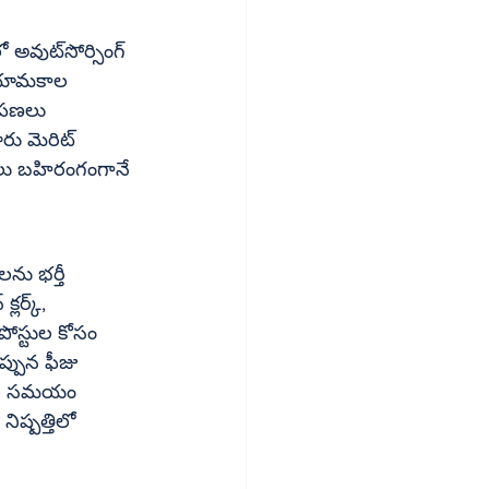
సోర్సింగ్ 
నియామకాల 
రోపణలు 
ారు మెరిట్ 
ులు బహిరంగంగానే 
్లర్క్, 
 పోస్టుల కోసం 
ప్పున ఫీజు 
ెలల సమయం 