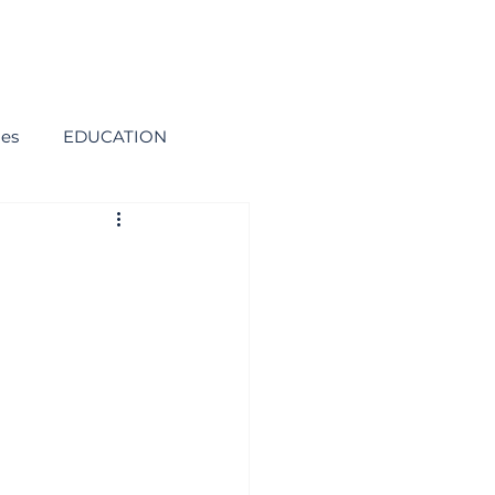
ies
EDUCATION