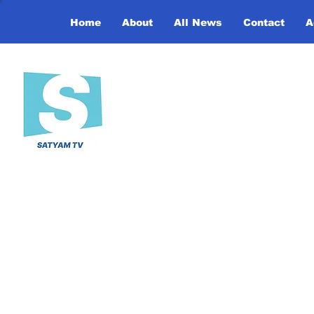
Home
About
All News
Contact
A